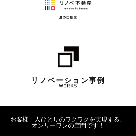
リノベーション事例
WORKS
お客様一人ひとりのワクワクを実現する、
オンリーワンの空間です！