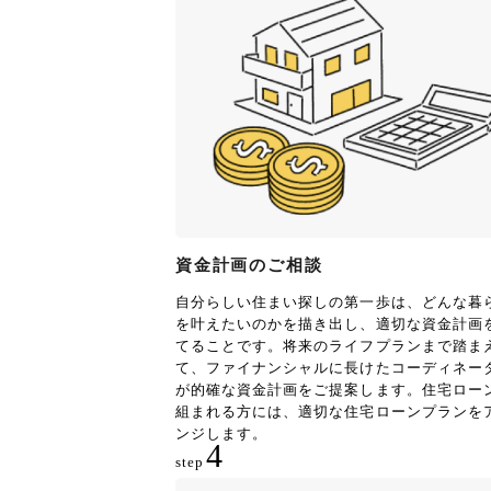
資金計画のご相談
自分らしい住まい探しの第一歩は、どんな暮
を叶えたいのかを描き出し、適切な資金計画
てることです。将来のライフプランまで踏ま
て、ファイナンシャルに長けたコーディネー
が的確な資金計画をご提案します。住宅ロー
組まれる方には、適切な住宅ローンプランを
ンジします。
4
step