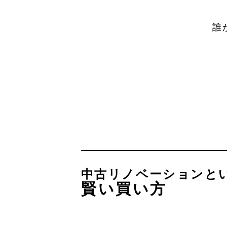
誰
中古リノベーションと
賢い買い方