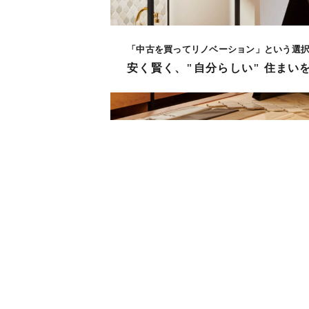
「中古を買ってリノベーション」という選
安く賢く、"自分らしい" 住まい