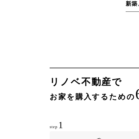
新築
リノベ不動産で
お家を購入するための
1
step