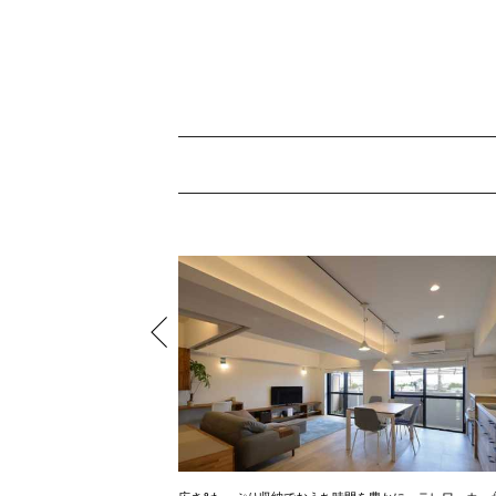
ル調のお家
広さ&たっぷり収納でおうち時間を豊かに、テレワーカー