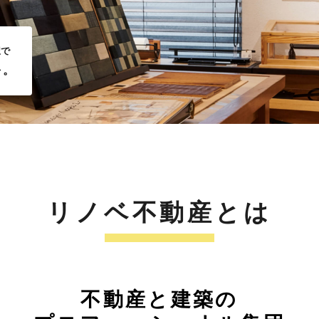
択で
を。
リノベ不動産とは
不動産と建築の