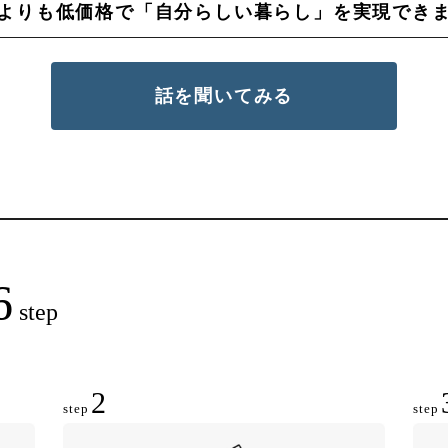
よりも低価格で「自分らしい暮らし」を実現でき
話を聞いてみる
6
step
2
step
step