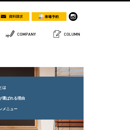
COMPANY
COLUMN
とは
が選ばれる理由
ンメニュー