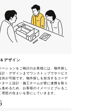
＆デザイン
ベーションをご検討のお客様には、物件探し
設計・デザインまでワンストップでサービス
提供が可能です。物件探しを担当するコーデ
ーターと設計・施工チームが密に連携を取り
ら進めるため、お客様のイメージとブレるこ
く理想の住まいを形にしていきます。
6