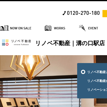
0120-270-180
NOW ON SALE
WORKS
EVENT
リノベ不動産｜溝の口駅店
リノベ不動産
リノベ不動産
リノベーショ