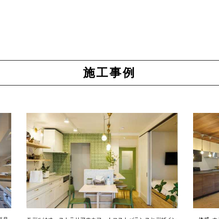
施工事例
必見
モデルはオーストラリアのカフェ！コストバランスとデザイン
一体感×ホ