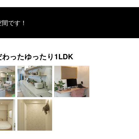
空間です！
わったゆったり1LDK