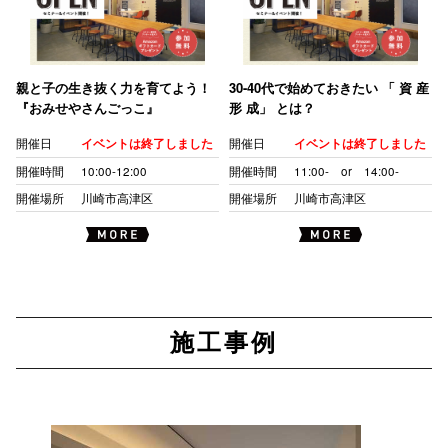
親と子の生き抜く力を育てよう！
30-40代で始めておきたい 「 資 産
『おみせやさんごっこ』
形 成」 とは？
開催日
イベントは終了しました
開催日
イベントは終了しました
開催時間
10:00-12:00
開催時間
11:00- or 14:00-
開催場所
川崎市高津区
開催場所
川崎市高津区
施工事例