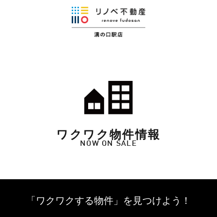
ワクワク物件情報
NOW ON SALE
「ワクワクする物件」を
見つけよう！