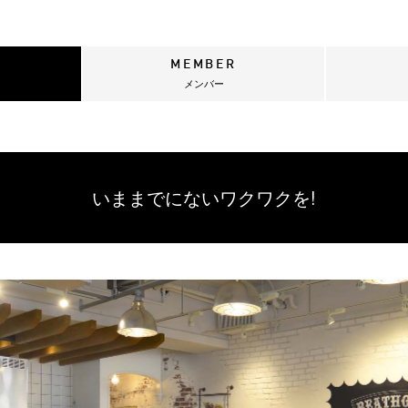
MEMBER
メンバー
いままでにない
ワクワクを!