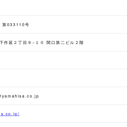
第033110号
下作延２丁目９−１０ 関口第二ビル２階
yamahisa.co.jp
es.co.jp/