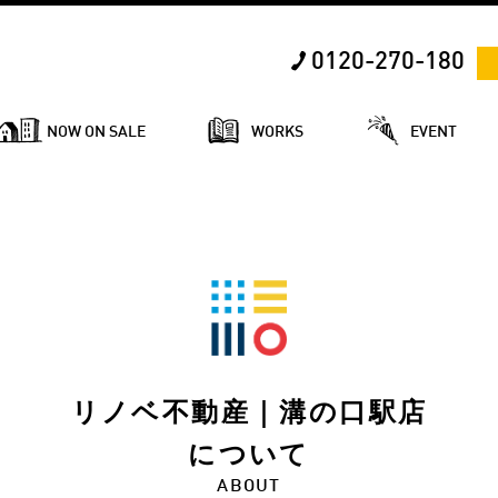
0120-270-180
NOW ON SALE
WORKS
EVENT
リノベ不動産｜溝の口駅店
について
ABOUT