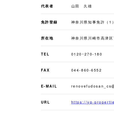
代表者
山田 久雄
免許登録
神奈川県知事免許（1）
所在地
神奈川県川崎市高津区
TEL
0120ｰ270-180
FAX
044-860-6552
E-MAIL
renovefudosan_cs@
URL
https://yq-properti