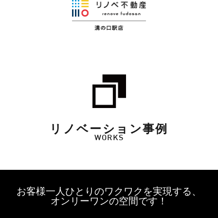
リノベーション事例
WORKS
お客様一人ひとりのワクワクを実現する、
オンリーワンの空間です！