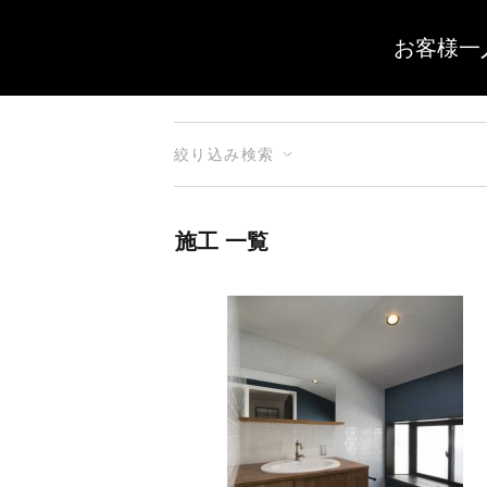
お客様一
絞り込み検索
施工 一覧