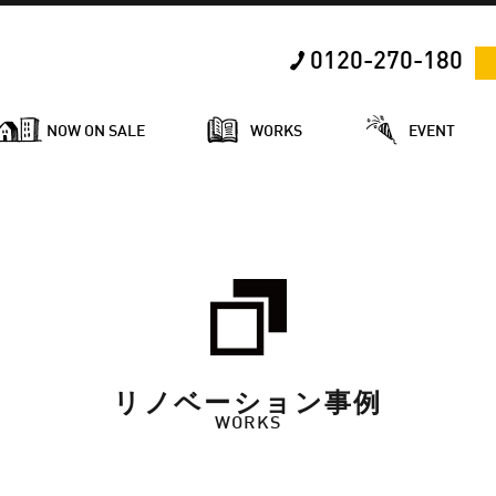
0120-270-180
NOW ON SALE
WORKS
EVENT
リノベーション事例
WORKS