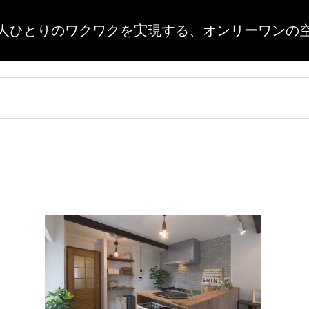
人ひとりのワクワクを実現する、
オンリーワンの