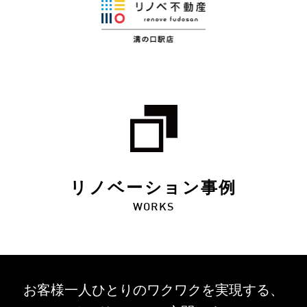
リノベーション事例
WORKS
お客様一人ひとりのワクワクを
実現する、