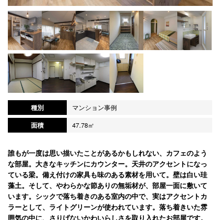
種別
マンション事例
面積
47.78㎡
誰もが一度は思い描いたことがあるかもしれない、カフェのよう
な部屋。大きなキッチンにカウンター。天井のアクセントになっ
ている梁。備え付けの家具も味のある素材を用いて。壁は白い珪
藻土。そして、やわらかな節ありの無垢材が、部屋一面に敷いて
います。シックで落ち着きのある室内の中で、実はアクセントカ
ラーとして、ライトグリーンが使われています。落ち着きいた雰
囲気の中に、さりげないかわいらしさを取り入れたお部屋です。