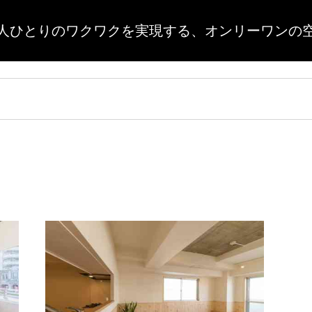
人ひとりのワクワクを実現する、
オンリーワンの