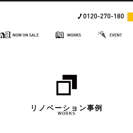
0120-270-180
NOW ON SALE
WORKS
EVENT
リノベーション事例
WORKS