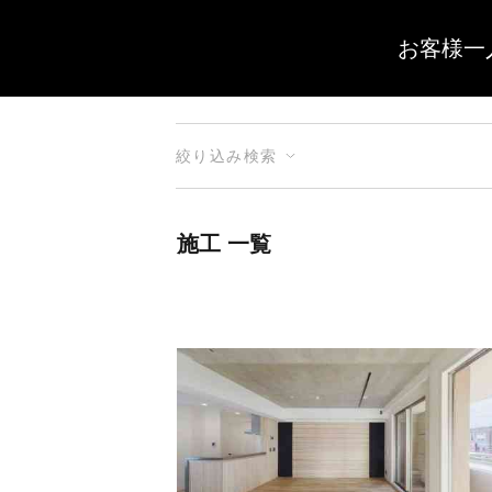
お客様一
絞り込み検索
施工 一覧