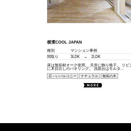
横濱COOL JAPAN
種別
マンション事例
間取り
3LDK → 2LDK
床は無垢材オーク使用。 天井に飾り格子。 リビ
に木目出しのパネリング。 洗面台はモルタ...
広～いバルコニー
ナチュラル
無垢の木