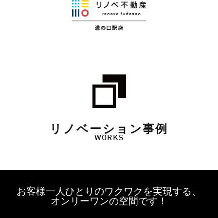
リノベーション事例
WORKS
お客様一人ひとりのワクワクを実現する、
オンリーワンの空間です！