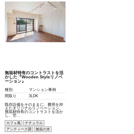
無垢材特有のコントラストを活
かした『Wooden Styleリノベ
ーション』
種別
マンション事例
間取り
3LDK
既存設備をそのままに、費用を抑
えたオリジナルリノベーション。
無垢材特有のコントラストを活か
し、空...
カフェ風
ナチュラル
アンティーク調
無垢の木