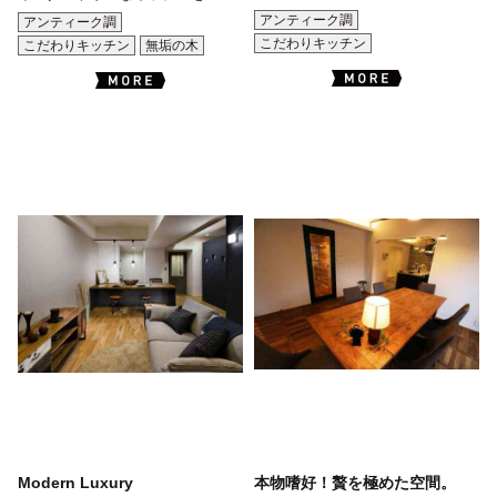
アンティーク調
アンティーク調
こだわりキッチン
こだわりキッチン
無垢の木
Modern Luxury
本物嗜好！贅を極めた空間。