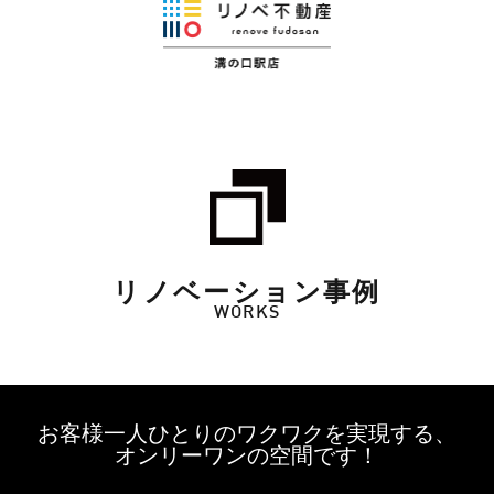
リノベーション事例
WORKS
お客様一人ひとりのワクワクを実現する、
オンリーワンの空間です！