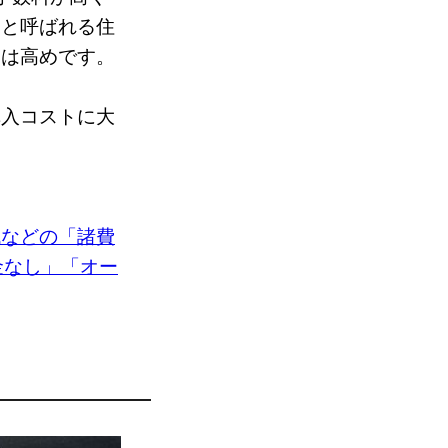
」と呼ばれる住
利は高めです。
購入コストに大
代などの「諸費
金なし」「オー