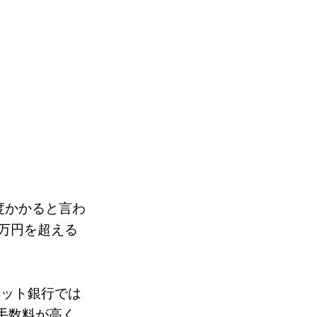
度かかると言わ
万円を超える
ネット銀行では
手数料が高く