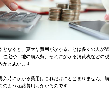
るとなると、莫大な費用がかかることは多くの人が
。住宅や土地の購入費、それにかかる消費税などの
内かと思います。
購入時にかかる費用はこれだけにとどまりません。
次のような諸費用もかかるのです。