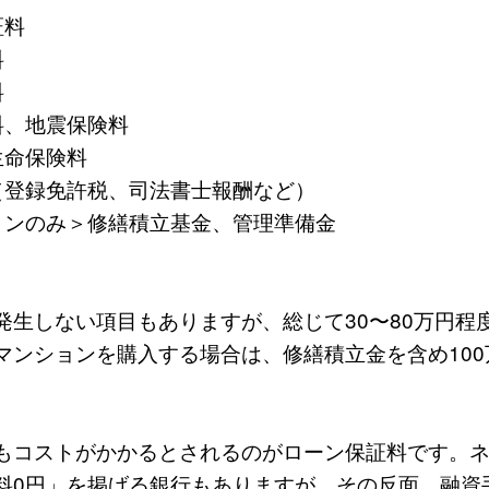
証料
料
料
、地震保険料
命保険料
登録免許税、司法書士報酬など）
ンのみ＞修繕積立基金、管理準備金
発生しない項目もありますが、総じて30〜80万円程
マンションを購入する場合は、修繕積立金を含め100
もコストがかかるとされるのがローン保証料です。
料0円」を掲げる銀行もありますが、その反面、融資