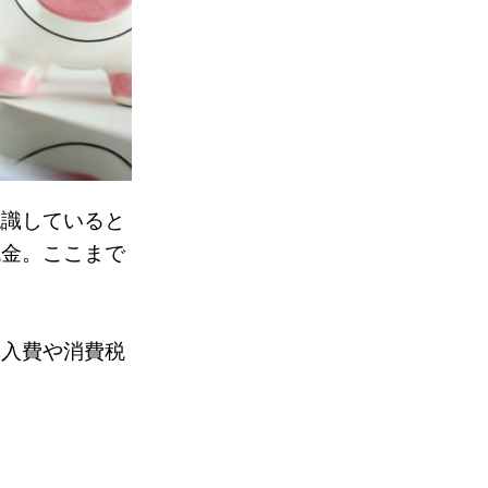
認識していると
税金。ここまで
購入費や消費税