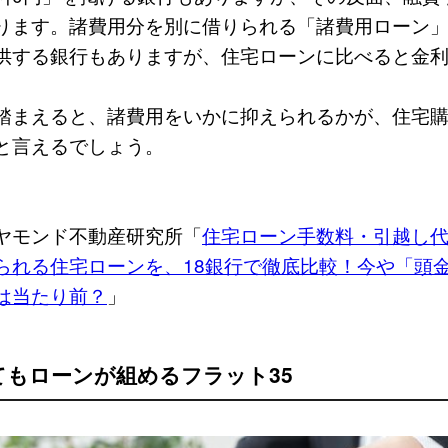
ります。諸費用分を別に借りられる「諸費用ローン
供する銀行もありますが、住宅ローンに比べると金
踏まえると、諸費用をいかに抑えられるかが、住宅
と言えるでしょう。
ヤモンド不動産研究所「
住宅ローン手数料・引越し
られる住宅ローンを、18銀行で徹底比較！今や「頭
は当たり前？
」
てもローンが組めるフラット35