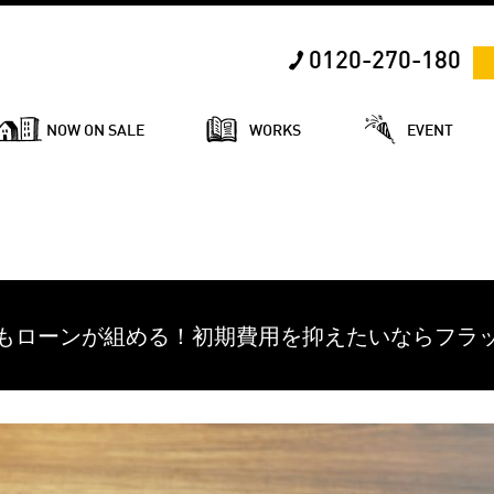
0120-270-180
NOW ON SALE
WORKS
EVENT
用もローンが組める！初期費用を抑えたいならフラッ