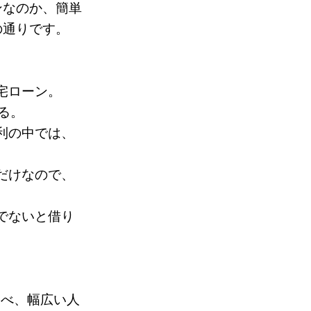
ンなのか、簡単
の通りです。
宅ローン。
る。
利の中では、
だけなので、
でないと借り
比べ、幅広い人