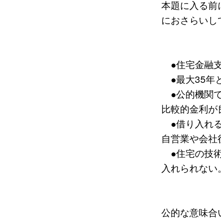
本題に入る前
におさらいし
●住宅金融支
●最大35年
●公的機関で
比較的金利が
●借り入れる
自営業や会社
●住宅の技術
入れられない
公的な意味合