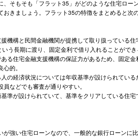
に、そもそも「フラット35」がどのような住宅ロー
ておきましょう。フラット35の特徴をまとめると次
援機構と民間金融機関が提携して取り扱っている住
という長期に渡り、固定金利で借り入れることができ
ある住宅金融支援機構の保証力があるため、固定金
良心的。
人の経済状況については年収基準が設けられている
役員などでも審査が通りやすい。
基準が設けられていて、基準をクリアしている住宅
。
いが強い住宅ローンなので、一般的な銀行ローンに